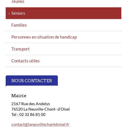
Jeunes
Séniors
Familles
Personnes en situation de handicap
Transport
Contacts utiles
NOUS CONTACTER
Mairie
2167 Rue des Andelys
76520 La Neuville-Chant- d’Oisel
Tel : 02 32 86 81 00
contact@laneuvillechantdoisel.fr