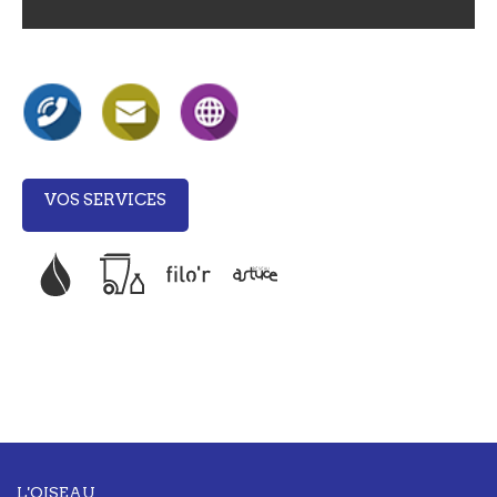
VOS SERVICES
L'OISEAU