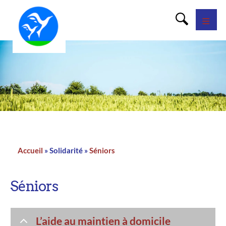
Panneau de gestion des cookies
Accueil
Solidarité
Séniors
Fil
d'Ariane
Séniors
L’aide au maintien à domicile