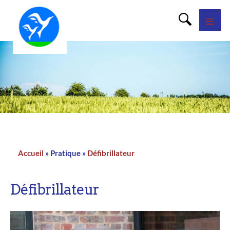
Panneau de gestion des cookies
Accueil
Pratique
Défibrillateur
Fil
d'Ariane
Défibrillateur