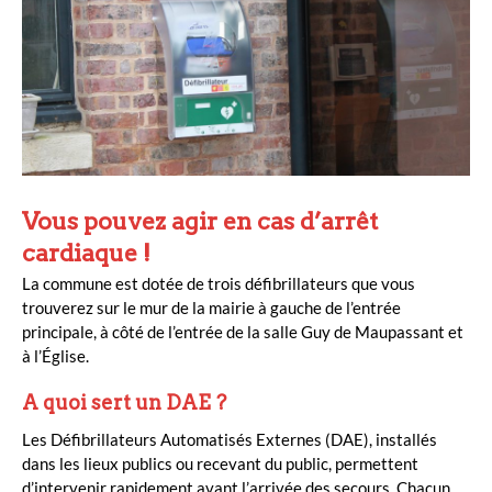
Vous pouvez agir en cas d’arrêt
cardiaque !
La commune est dotée de trois défibrillateurs que vous
trouverez sur le mur de la mairie à gauche de l’entrée
principale, à côté de l’entrée de la salle Guy de Maupassant et
à l’Église.
A quoi sert un DAE ?
Les Défibrillateurs Automatisés Externes (DAE), installés
dans les lieux publics ou recevant du public, permettent
d’intervenir rapidement avant l’arrivée des secours. Chacun