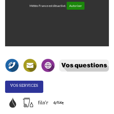
Météo France est désactivé.
Autoriser
VOS SERVICES