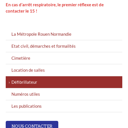
En cas d’arrêt respiratoire, le premier réflexe est de
contacter le 15 !
MENU
La Métropole Rouen Normandie
GAUCHE
Etat civil, démarches et formalités
Cimetière
Location de salles
Défibrillateur
Numéros utiles
Les publications
NOUS CONTACTER