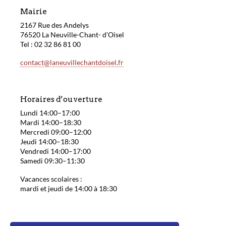
Mairie
2167 Rue des Andelys
76520 La Neuville-Chant- d’Oisel
Tel : 02 32 86 81 00
contact@laneuvillechantdoisel.fr
Horaires d’ouverture
Lundi 14:00–17:00
Mardi 14:00–18:30
Mercredi 09:00–12:00
Jeudi 14:00–18:30
Vendredi 14:00–17:00
Samedi 09:30–11:30
Vacances scolaires :
mardi et jeudi de 14:00 à 18:30