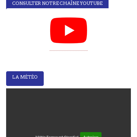
CONSULTER NOTRE CHAÎNE YOUTUBE
LA MÉTÉO
Météo France est désactivé.
Autoriser