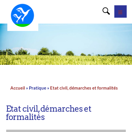
Panneau de gestion des cookies
Accueil
Pratique
Etat civil, démarches et formalités
Fil
d'Ariane
Etat civil, démarches et
formalités