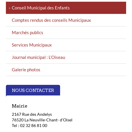
Conseil Municipal des Enfants
Comptes rendus des conseils Municipaux
Marchés publics
Services Municipaux
Journal municipal : L’Oiseau
Galerie photos
NOUS CONTACTER
Mairie
2167 Rue des Andelys
76520 La Neuville-Chant- d’Oisel
Tel : 02 32 86 81 00