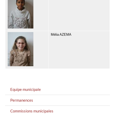
Mélia AZEMA
MENU
Equipe municipale
GAUCHE
Permanences
Commissions municipales