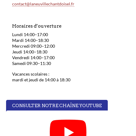
contact@laneuvillechantdoisel.fr
Horaires d’ouverture
Lundi 14:00–17:00
Mardi 14:00–18:30
Mercredi 09:00–12:00
Jeudi 14:00–18:30
Vendredi 14:00–17:00
Samedi 09:30–11:30
Vacances scolaires :
mardi et jeudi de 14:00 à 18:30
CONSULTER NOTRE CHAÎNE YOUTUBE